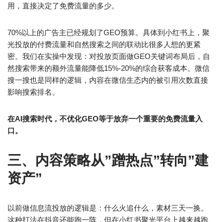
用，直接决定了免费流量的多少。
70%以上的广告主已经规划了GEO预算。具体到小红书上，聚
光投放的付费流量和自然搜索之间的联动比很多人想的更紧
密。我们在实操中发现：对投放页面做GEO关键词布局后，自
然搜索带来的额外流量能降低15%-20%的综合获客成本。微信
搜一搜也是同样的逻辑，内容在微信生态内的被引用次数直接
影响搜索排名。
在AI搜索时代，不优化GEO等于放弃一个重要的免费流量入
口。
三、内容策略从”蹭热点”转向”建
资产”
以前做信息流投放的逻辑是：什么火追什么，素材三天一换。
这种打法在抖音还能跑一阵，但在小红书聚光平台上越来越跑