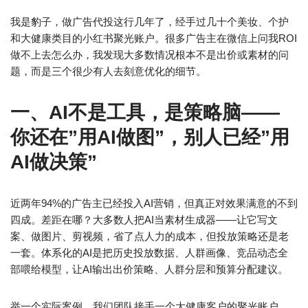
我是豹子，做广告代投这行几年了，经手过几十个美妆、个护
和大健康类目的小红书聚光账户。很多广告主在微信上问我ROI
做不上去怎么办，我发现大多数情况根本不是出价或素材的问
题，而是三个很少有人去刻意优化的细节。
一、AI不是工具，是策略脑——
你还在”用AI做图”，别人已经”用
AI做决策”
近两年94%的广告主已经投入AI营销，但真正对效果满意的不到
四成。差距在哪？大多数人把AI当素材生成器——让它写文
案、做图片、剪视频，省了点人力的成本，但投放策略还是老
一套。体系化的AI是把历史投放数据、人群画像、竞品动态全
部喂给模型，让AI输出出价策略、人群分层和预算分配建议。
举一个实际案例。我们团队接手一个大健康客户的聚光账户，