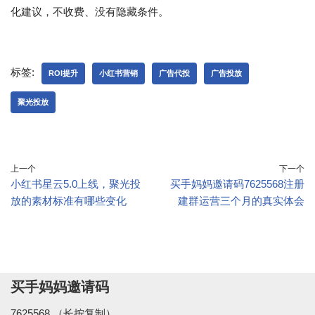
化建议，不收费、没有隐藏条件。
标签:
ROI提升
小红书营销
广告代投
广告投放
聚光投放
上一个
下一个
小红书星云5.0上线，聚光投
买手妈妈邀请码7625568注册
放的素材标准有哪些变化
建群运营三个月的真实体会
买手妈妈邀请码
7625568 （长按复制）