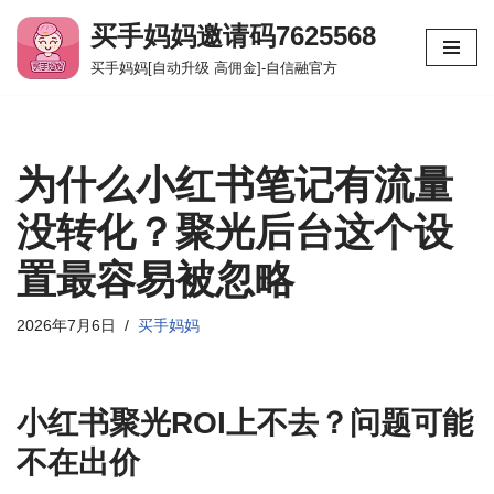
买手妈妈邀请码7625568
跳
买手妈妈[自动升级 高佣金]-自信融官方
至
正
文
为什么小红书笔记有流量
没转化？聚光后台这个设
置最容易被忽略
2026年7月6日
买手妈妈
小红书聚光ROI上不去？问题可能
不在出价