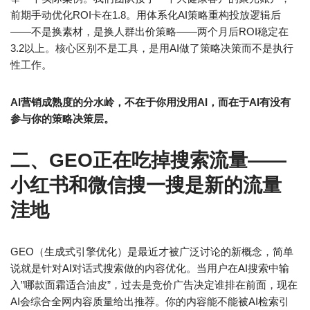
前期手动优化ROI卡在1.8。用体系化AI策略重构投放逻辑后
——不是换素材，是换人群出价策略——两个月后ROI稳定在
3.2以上。核心区别不是工具，是用AI做了策略决策而不是执行
性工作。
AI营销成熟度的分水岭，不在于你用没用AI，而在于AI有没有
参与你的策略决策层。
二、GEO正在吃掉搜索流量——
小红书和微信搜一搜是新的流量
洼地
GEO（生成式引擎优化）是最近才被广泛讨论的新概念，简单
说就是针对AI对话式搜索做的内容优化。当用户在AI搜索中输
入”哪款面霜适合油皮”，过去是竞价广告决定谁排在前面，现在
AI会综合全网内容质量给出推荐。你的内容能不能被AI检索引