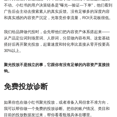
不动。小红书的用户决策链条是”曝光—验证—下单”，他们看到
广告后会主动去搜索素人的真实反馈。没有足够多的深度内容
和真实感的内容资产沉淀，光靠竞价拿流量，ROI天花板很低。
我们给品牌做代投时，会先帮他们把内容资产体系搭起来——
从产品定位词到场景词、人群词，分层做内容布局。这套基础
搭好后再开聚光投放，起量速度和转化率比直接从零开投要高
30%以上。
聚光投放不是独立的事，它跟你有没有足够的内容资产直接挂
钩。
免费投放诊断
如果你也在做小红书聚光投放，或者准备入局但拿不准方向，
我可以帮你做一个免费的投放诊断。把你的账户情况、类目和
目前的投放数据发过来，帮你看看瓶颈具体在哪里。