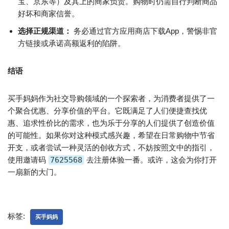
宝、京东等）及其上的商家负责。购物时仍需自行判断商品
好坏和商家信誉。
选择正规渠道：
务必通过官方应用商店下载App，警惕非官
方链接或承诺高额返利的陷阱。
结语
买手妈妈作为社交导购领域的一个探索者，为消费者提供了一
个聚合优惠、分享价值的平台。它既满足了人们便捷查找优
惠、追求性价比的需求，也为乐于分享的人们提供了创造价值
的可能性。如果你对这种模式感兴趣，希望在日常购物中节省
开支，或者尝试一种灵活的创收方式，不妨按照文中的指引，
使用邀请码
7625568
去注册体验一番。或许，这会为你打开
一扇新的大门。
标签:
买手妈妈