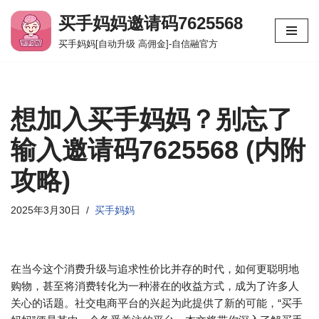
买手妈妈邀请码7625568
跳
买手妈妈[自动升级 高佣金]-自信融官方
至
正
文
想加入买手妈妈？别忘了
输入邀请码7625568 (内附
攻略)
2025年3月30日
买手妈妈
在当今这个消费升级与追求性价比并存的时代，如何更聪明地
购物，甚至将消费转化为一种潜在的收益方式，成为了许多人
关心的话题。社交电商平台的兴起为此提供了新的可能，“买手