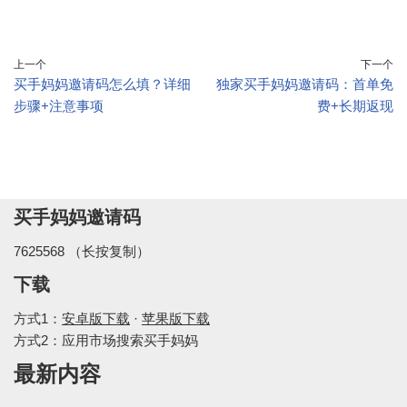
上一个
下一个
买手妈妈邀请码怎么填？详细
独家买手妈妈邀请码：首单免
步骤+注意事项
费+长期返现
买手妈妈邀请码
7625568 （长按复制）
下载
方式1：
安卓版下载
·
苹果版下载
方式2：应用市场搜索买手妈妈
最新内容