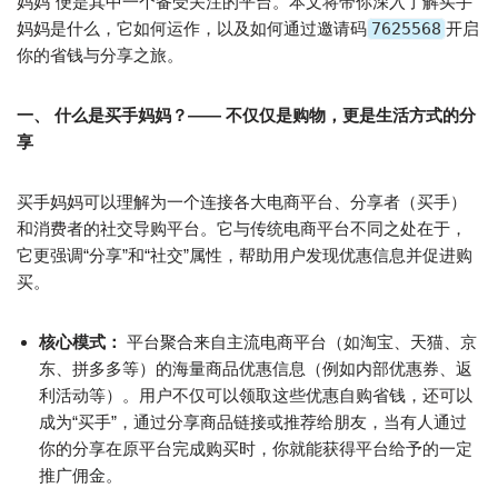
妈妈”便是其中一个备受关注的平台。本文将带你深入了解买手
妈妈是什么，它如何运作，以及如何通过邀请码
7625568
开启
你的省钱与分享之旅。
一、 什么是买手妈妈？—— 不仅仅是购物，更是生活方式的分
享
买手妈妈可以理解为一个连接各大电商平台、分享者（买手）
和消费者的社交导购平台。它与传统电商平台不同之处在于，
它更强调“分享”和“社交”属性，帮助用户发现优惠信息并促进购
买。
核心模式：
平台聚合来自主流电商平台（如淘宝、天猫、京
东、拼多多等）的海量商品优惠信息（例如内部优惠券、返
利活动等）。用户不仅可以领取这些优惠自购省钱，还可以
成为“买手”，通过分享商品链接或推荐给朋友，当有人通过
你的分享在原平台完成购买时，你就能获得平台给予的一定
推广佣金。