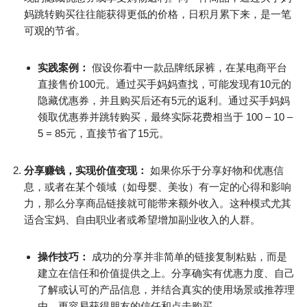
妈跳转购买往往能获得更低的价格，日积月累下来，是一笔
可观的节省。
实践案例：
假设你看中一款品牌纸尿裤，在某电商平台
直接售价100元。通过买手妈妈查找，可能发现有10元的
隐藏优惠券，并且购买后还有5元的返利。通过买手妈妈
领取优惠券并跳转购买，最终实际花费相当于 100 – 10 –
5 = 85元，直接节省了15元。
分享赚钱，实现价值变现：
如果你乐于分享好物和优惠信
息，或者在某个领域（如母婴、美妆）有一定的心得和影响
力，那么分享商品链接就可能带来额外收入。这种模式尤其
适合宝妈、自由职业者或希望增加副业收入的人群。
操作技巧：
成功的分享并非简单的链接复制粘贴，而是
建立在信任和价值提供之上。分享确实有优惠力度、自己
了解或认可的产品信息，并结合真实的使用场景或推荐理
由，更容易获得朋友的信任和点击购买。